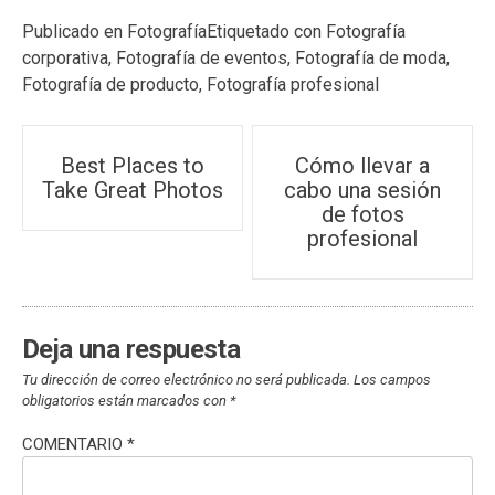
Publicado en
Fotografía
Etiquetado con
Fotografía
corporativa
,
Fotografía de eventos
,
Fotografía de moda
,
Fotografía de producto
,
Fotografía profesional
Navegación
Best Places to
Cómo llevar a
Take Great Photos
cabo una sesión
de
de fotos
profesional
entradas
Deja una respuesta
Tu dirección de correo electrónico no será publicada.
Los campos
obligatorios están marcados con
*
COMENTARIO
*