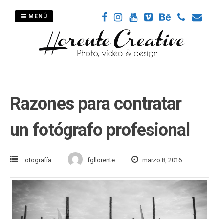
Saltar
al
MENÚ
contenido
Razones para contratar
un fotógrafo profesional
Fotografía
fgllorente
marzo 8, 2016