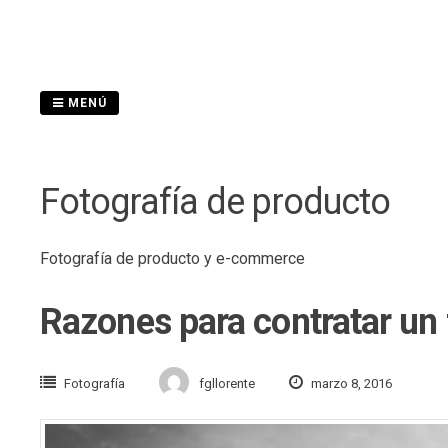
Saltar
al
contenido
MENÚ
Fotografía de producto
Fotografía de producto y e-commerce
Razones para contratar un 
Fotografía
fgllorente
marzo 8, 2016