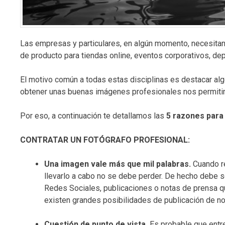
Las empresas y particulares, en algún momento, necesitan l
de producto para tiendas online, eventos corporativos, de
El motivo común a todas estas disciplinas es destacar al
obtener unas buenas imágenes profesionales nos permitirá
Por eso, a continuación te detallamos las
5 razones para
CONTRATAR UN FOTÓGRAFO PROFESIONAL:
Una imagen vale más que mil palabras.
Cuando r
llevarlo a cabo no se debe perder. De hecho debe se
Redes Sociales, publicaciones o notas de prensa q
existen grandes posibilidades de publicación de no
Cuestión de punto de vista.
Es probable que entre