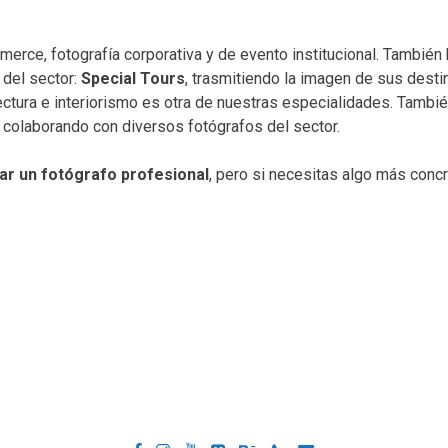
erce, fotografía corporativa y de evento institucional. Tambié
 del sector:
Special Tours
, trasmitiendo la imagen de sus destin
tectura e interiorismo es otra de nuestras especialidades. Tamb
 colaborando con diversos fotógrafos del sector.
ar un fotógrafo profesional
, pero si necesitas algo más conc