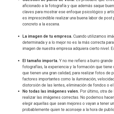
aficionado a la fotografía y que además saque buena
claves para mostrar ese enfoque psicológico y art
es imprescindible realizar una buena labor de post
concreto a la escena.
La imagen de tu empresa.
Cuando utilizamos imá
determinada y a lo mejor no es la más correcta para
imagen de nuestra empresa adquiera cierto nivel. Es
El tamaño importa.
Y no me refiero a burro grande 
fotografías, la experiencia y la formación que tiene
que tienen una gran calidad, para realizar fotos de
factores importantes como la iluminación, velocida
distorsión de las lentes, eliminación de fondos o el
No todas las imágenes valen.
Por último, otra de 
realizar las imágenes correctas. No podemos hacer 
elegir aquellas que sean mejores o vayan a tener u
probablemente quien te aconseje a la hora de publi