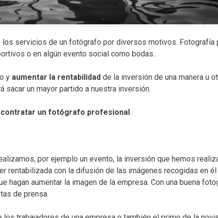
os servicios de un fotógrafo por diversos motivos. Fotografía pu
portivos o en algún evento social como bodas.
go y
aumentar la rentabilidad
de la inversión de una manera u otr
 sacar un mayor partido a nuestra inversión.
 contratar un fotógrafo profesional
.
ealizamos, por ejemplo un evento, la inversión que hemos realiz
r rentabilizada con la difusión de las imágenes recogidas en él
ue hagan aumentar la imagen de la empresa. Con una buena fotog
tas de prensa.
 los trabajadores de una empresa o también el primo de la novi