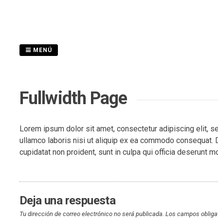
Saltar
al
contenido
MENÚ
Fullwidth Page
Lorem ipsum dolor sit amet, consectetur adipiscing elit, s
ullamco laboris nisi ut aliquip ex ea commodo consequat. Dui
cupidatat non proident, sunt in culpa qui officia deserunt mo
Deja una respuesta
Tu dirección de correo electrónico no será publicada.
Los campos obliga