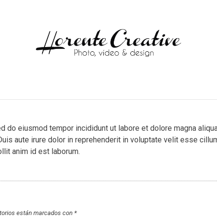
ed do eiusmod tempor incididunt ut labore et dolore magna aliqua
s aute irure dolor in reprehenderit in voluptate velit esse cillum
llit anim id est laborum.
torios están marcados con
*