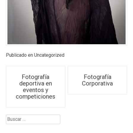
Publicado en
Uncategorized
Navegación
Fotografía
Fotografía
deportiva en
Corporativa
de
eventos y
competiciones
entradas
Buscar: