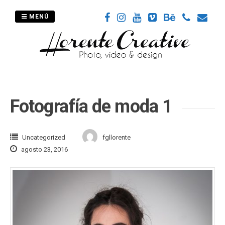
Saltar
al
MENÚ
contenido
Fotografía de moda 1
Uncategorized
fgllorente
agosto 23, 2016